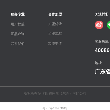
关注我们
服务专业
合作加盟
加盟优势
用户权益
加盟流程
正品查询
客服热线
加盟申请
联系我们
40086
地址
广东省
版权所有@
卡路福家居（东莞）有限公司
粤ICP备17063910号