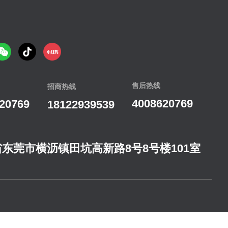
售后热线
招商热线
4008620769
20769
18122939539
东莞市横沥镇田坑高新路8号8号楼101室